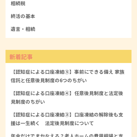
相続税
終活の基本
遺言・相続
新着記事
【認知症による口座凍結⑤】事前にできる備え 家族
信託と任意後見制度の6つのちがい
【認知症による口座凍結④】任意後見制度と法定後
見制度のちがい
【認知症による口座凍結③】口座凍結の解除後も支
援は一生続く 法定後見制度について
年金だけでまかなえる？老人ホームの費用相場と支