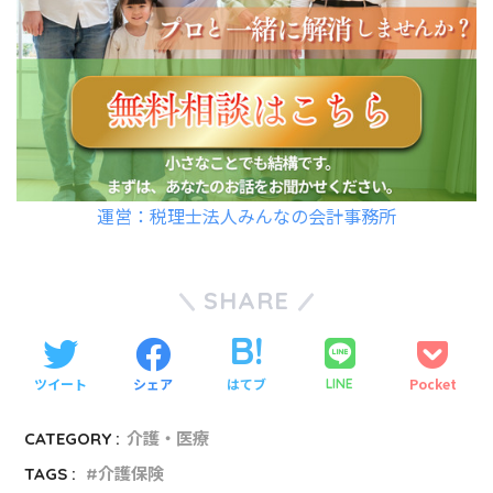
運営：税理士法人みんなの会計事務所
SHARE
ツイート
シェア
はてブ
Pocket
LINE
CATEGORY :
介護・医療
TAGS :
介護保険