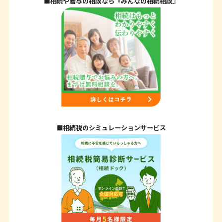
■相続や贈与の相談なら『みんなの相続相談』
■相続税のシミュレーションサービス