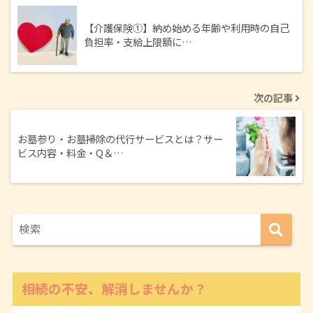
【介護保険①】納め始める年齢や利用時の自己
負担率・支給上限額に…
次の記事
お墓参り・お墓掃除の代行サービスとは？サー
ビス内容・料金・Q＆…
相続の不安、解消しませんか？