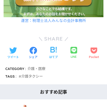
運営：税理士法人みんなの会計事務所
SHARE
ツイート
シェア
はてブ
Pocket
LINE
CATEGORY :
介護・医療
TAGS :
介護タクシー
おすすめ記事