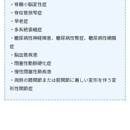
・脊髄小脳変性症
・脊柱管狭窄症
・早老症
・多系統委縮症
・糖尿病性神経障害、糖尿病性腎症、糖尿病性網膜
症
・脳血管疾患
・閉塞性動脈硬化症
・慢性閉塞性肺疾患
・両側の膝関節または股関節に著しい変形を伴う変
形性関節症