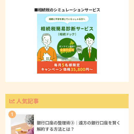
■相続税のシミュレーションサービス
人気記事
1
銀行口座の整理術③｜遠方の銀行口座を賢く
解約する方法とは？