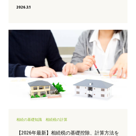
2026.3.1
相続の基礎知識
相続税の計算
【2026年最新】相続税の基礎控除、計算方法を