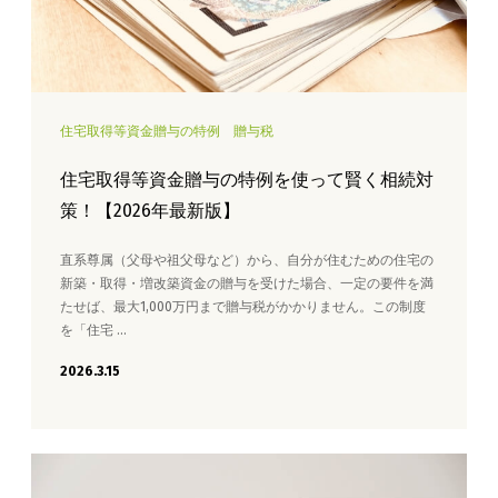
住宅取得等資金贈与の特例
贈与税
住宅取得等資金贈与の特例を使って賢く相続対
策！【2026年最新版】
直系尊属（父母や祖父母など）から、自分が住むための住宅の
新築・取得・増改築資金の贈与を受けた場合、一定の要件を満
たせば、最大1,000万円まで贈与税がかかりません。この制度
を「住宅 …
2026.3.15