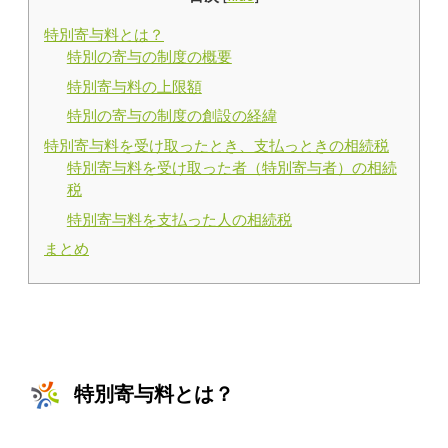
特別寄与料とは？
特別の寄与の制度の概要
特別寄与料の上限額
特別の寄与の制度の創設の経緯
特別寄与料を受け取ったとき、支払っときの相続税
特別寄与料を受け取った者（特別寄与者）の相続
税
特別寄与料を支払った人の相続税
まとめ
特別寄与料とは？