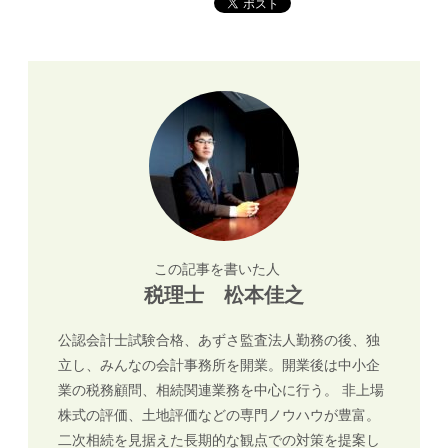
この記事を書いた人
税理士 松本佳之
公認会計士試験合格、あずさ監査法人勤務の後、独
立し、みんなの会計事務所を開業。開業後は中小企
業の税務顧問、相続関連業務を中心に行う。 非上場
株式の評価、土地評価などの専門ノウハウが豊富。
二次相続を見据えた長期的な観点での対策を提案し