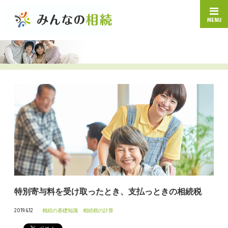
MENU
特別寄与料を受け取ったとき、支払っときの相続税
2019.6.12
相続の基礎知識
相続税の計算