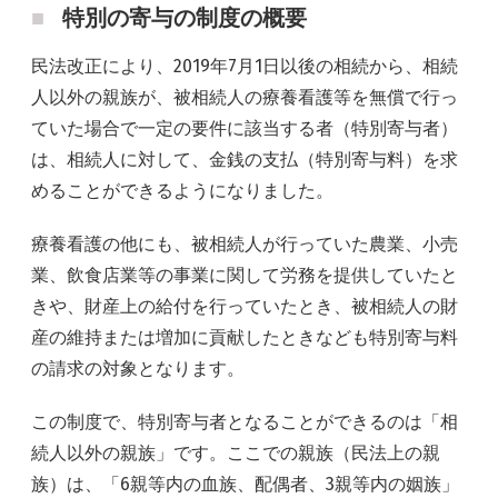
特別の寄与の制度の概要
民法改正により、2019年7月1日以後の相続から、相続
人以外の親族が、被相続人の療養看護等を無償で行っ
ていた場合で一定の要件に該当する者（特別寄与者）
は、相続人に対して、金銭の支払（特別寄与料）を求
めることができるようになりました。
療養看護の他にも、被相続人が行っていた農業、小売
業、飲食店業等の事業に関して労務を提供していたと
きや、財産上の給付を行っていたとき、被相続人の財
産の維持または増加に貢献したときなども特別寄与料
の請求の対象となります。
この制度で、特別寄与者となることができるのは「相
続人以外の親族」です。ここでの親族（民法上の親
族）は、「6親等内の血族、配偶者、3親等内の姻族」