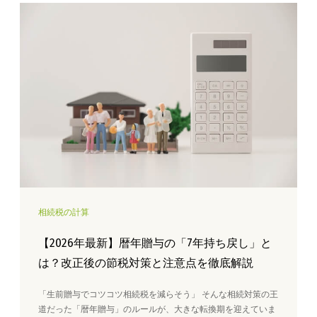
相続税の計算
【2026年最新】暦年贈与の「7年持ち戻し」と
は？改正後の節税対策と注意点を徹底解説
「生前贈与でコツコツ相続税を減らそう」 そんな相続対策の王
道だった「暦年贈与」のルールが、大きな転換期を迎えていま