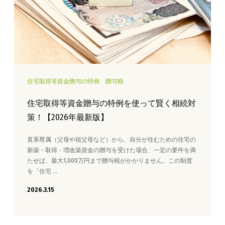
住宅取得等資金贈与の特例
贈与税
住宅取得等資金贈与の特例を使って賢く相続対
策！【2026年最新版】
直系尊属（父母や祖父母など）から、自分が住むための住宅の
新築・取得・増改築資金の贈与を受けた場合、一定の要件を満
たせば、最大1,000万円まで贈与税がかかりません。この制度
を「住宅 …
2026.3.15