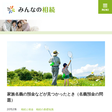
MENU
家族名義の預金などが見つかったとき（名義預金の問
題）
2015.3.18
相続と税金
相続の基礎知識