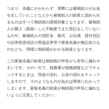
つまり、名義にかかわらず、実際には被相続人がお金
を出していたことなどから被相続人の財産と認められ
るものはすべて相続税の課税対象となります。被相続
人が購入（新築）した不動産でまだ登記をしていない
ものや、被相続人の預貯金、株式、公社債、貸付信託
や証券投資信託の受益証券等で家族名義や無記名のも
のなども、同様に相続税がかかる財産となります。
この家族名義の財産は相続税の申告から非常に漏れや
すいです。その一方で、税務署が税務調査などでチェ
ックするときは、預金の流れ、お金の流れをチェック
しますので、そのようなものがあれば簡単にわかって
しまいます。家族名義の財産が相続税の申告に漏れな
いように注意してください。