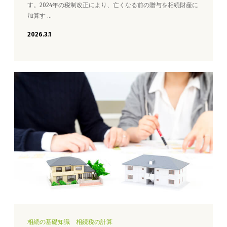
す。2024年の税制改正により、亡くなる前の贈与を相続財産に
加算す …
2026.3.1
相続の基礎知識
相続税の計算