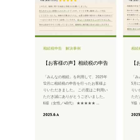
相続税申告
解決事例
相続
【お客様の声】相続税の申告
【
「みんなの相続」を利用して、2025年
「み
12月に相続税の申告を行ったお客様よ
5月
りいただきました。 この度はご利用い
りい
ただき誠にありがとうございました。
ただ
K様（女性／40代） ★★★★★ …
Y様
2025.6.4
2025