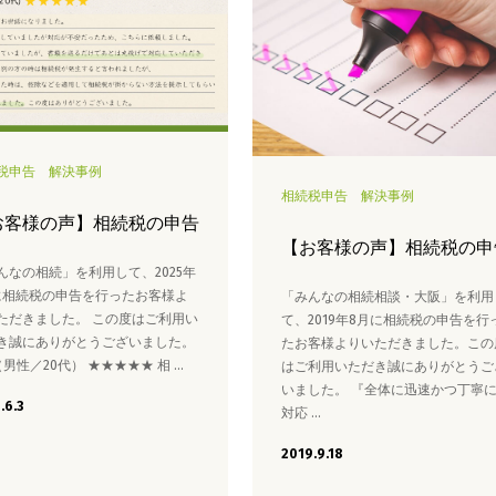
税申告
解決事例
相続税申告
解決事例
お客様の声】相続税の申告
【お客様の声】相続税の申
んなの相続」を利用して、2025年
に相続税の申告を行ったお客様よ
「みんなの相続相談・大阪」を利用
ただきました。 この度はご利用い
て、2019年8月に相続税の申告を行
き誠にありがとうございました。
たお客様よりいただきました。この
（男性／20代） ★★★★★ 相 …
はご利用いただき誠にありがとうご
いました。 『全体に迅速かつ丁寧
.6.3
対応 …
2019.9.18