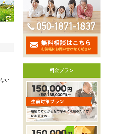
料金プラン
ない