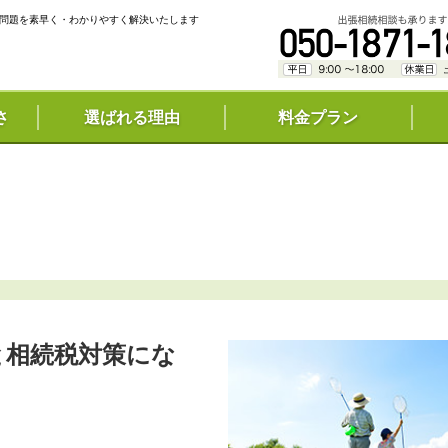
問題を素早く・わかりやすく解決いたします
さ
選ばれる理由
料金プラン
と相続税対策にな