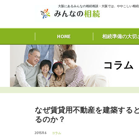
大阪にあるみんなの相続相談・大阪では、ややこしい相続
HOME
相続準備の大切
コラム
なぜ賃貸用不動産を建築する
るのか？
2015.11.6
コラム