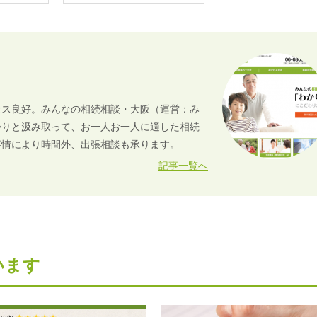
セス良好。みんなの相続相談・大阪（運営：み
かりと汲み取って、お一人お一人に適した相続
事情により時間外、出張相談も承ります。
記事一覧へ
います