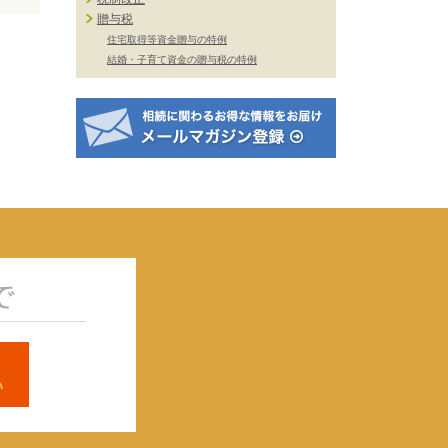
贈与税
住宅取得等資金贈与の特例
結婚・子育て資金の贈与税の特例