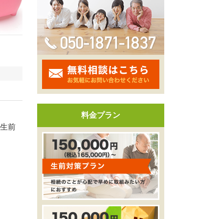
料金プラン
生前