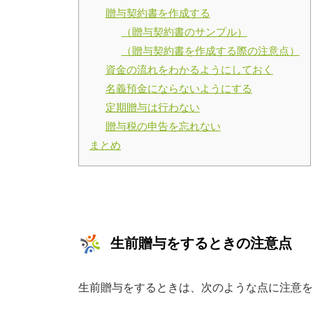
贈与契約書を作成する
（贈与契約書のサンプル）
（贈与契約書を作成する際の注意点）
資金の流れをわかるようにしておく
名義預金にならないようにする
定期贈与は行わない
贈与税の申告を忘れない
まとめ
生前贈与をするときの注意点
生前贈与をするときは、次のような点に注意を