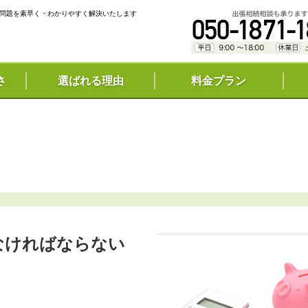
問題を素早く・わかりやすく解決いたします
さ
選ばれる理由
料金プラン
なければならない