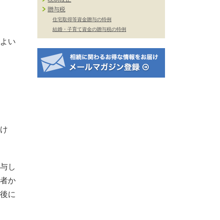
贈与税
住宅取得等資金贈与の特例
結婚・子育て資金の贈与税の特例
よい
け
与し
者か
後に