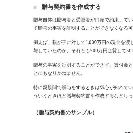
贈与契約書を作成する
贈与自体は贈与者と受贈者が口頭で約束してい
て贈与の事実を証明することができなくなる可
例えば、親が子に対して1,000万円の現金を渡
与していたのか、それとも500万円は貸して5
贈与の事実を証明することができず、貸付金と
とにもなりかねません。
特に親族間で贈与をするときは気心が知れてい
ういうときほど贈与契約書を作成するなどしっ
（贈与契約書のサンプル）