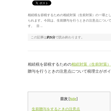
相続税を節税するための相続対策（生前対策）の一環と
られます。今回は、生前贈与を行うときの注意点につい
す。 目 …
この記事は
約5分
で読み終わります。
相続税を節税するための
相続対策（生前対策）
贈与を行うときの注意点について税理士がポイ
目次
[
hide
]
生前贈与をするときの注意点