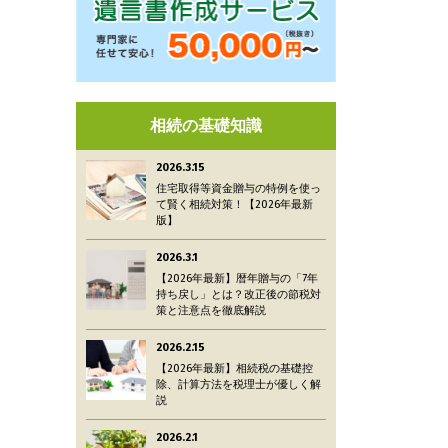
相続の基礎知識
2026.3.15
住宅取得等資金贈与の特例を使っ
て賢く相続対策！【2026年最新
版】
2026.3.1
【2026年最新】暦年贈与の「7年
持ち戻し」とは？改正後の節税対
策と注意点を徹底解説
2026.2.15
【2026年最新】相続税の基礎控
除、計算方法を税理士が優しく解
説
2026.2.1