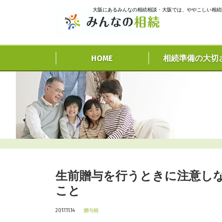
大阪にあるみんなの相続相談・大阪では、ややこしい相続
HOME
相続準備の大切
生前贈与を行うときに注意し
こと
2017.11.14
贈与税